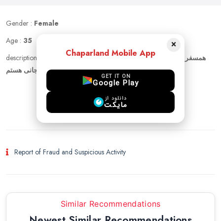
Gender :
Female
Age :
35
×
Chaparland Mobile App
description :
همسفر برای کشورهای روسیه و چین میشم فوق العاده پر
انرژی و عاشق تفریحات هیجانی هستم
GET IT ON
Google Play
دانلود از
login to chat
مایکت
Report of Fraud and Suspicious Activity
Similar Recommendations
Newest Similar Recommendations