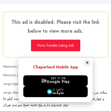
This ad is disabled. Please visit the link
below to view more ads.
More Traveler Listing Ads
×
Maximum weight that can be carried :
2.00 kg
Chaparland Mobile App
Minimum price per kilogram:
Negotiable
GET IT ON
Google Play
cargo types :
Documents, cloths, Medicine, Cosmetics
دانلود از
cargo description :
سلام من دوشنبه از آرلاندا با رایان ایر به لیتوانی میرم
مایکت
و چهارشنبه عصر به سمت تهران با ترکیش پرواز دارم حدود سه کیلو جا
توی چمدونم دارم پنج شنبه صبح میرسم تهران