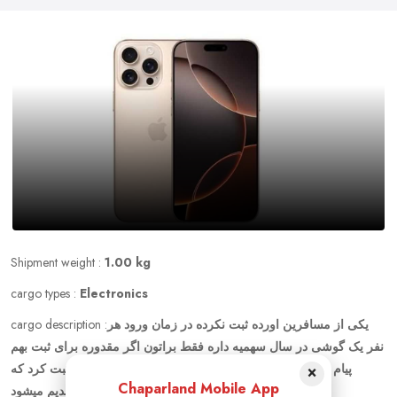
Shipment weight :
1.00 kg
cargo types :
Electronics
cargo description :
یکی از مسافرین اورده ثبت نکرده در زمان ورود هر
نفر یک گوشی در سال سهمیه داره فقط براتون اگر مقدوره برای ثبت بهم
پیام بدین اگر تو 20 روز گذشته سفر داشتین هم مییشه ثبت کرد که
×
Chaparland Mobile App
گوشی شما اوردین هزینه توافقی تقدیم میشود