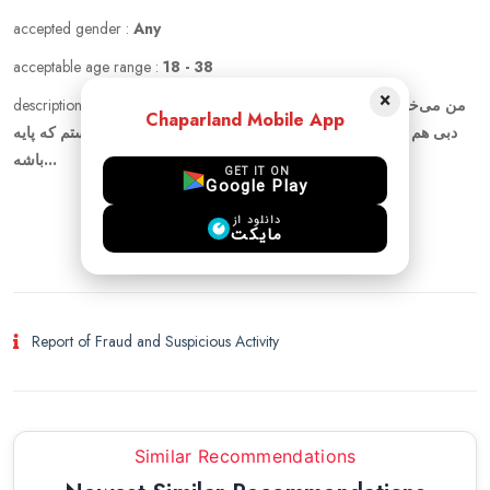
accepted gender :
Any
acceptable age range :
18 - 38
×
description :
من می‌خوام تا چند روز آینده کارای ویزا مو انجام بدم و برم
Chaparland Mobile App
دبی هم برای تفریح هم کار و هم زندگی ،دنبال یک همسفر هستم که پایه
باشه...
GET IT ON
Google Play
دانلود از
مایکت
login to chat
Report of Fraud and Suspicious Activity
Similar Recommendations