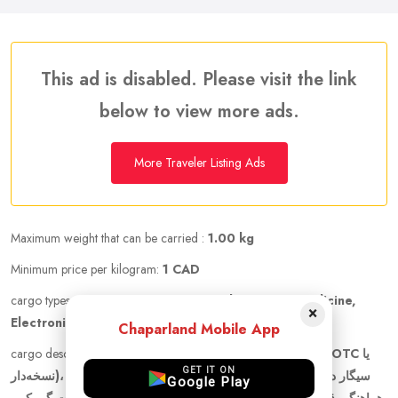
This ad is disabled. Please visit the link
below to view more ads.
More Traveler Listing Ads
Maximum weight that can be carried :
1.00 kg
Minimum price per kilogram:
1 CAD
cargo types :
Documents, cigarette, cloths, Pet, Medicine,
×
Electronics
Chaparland Mobile App
cargo description :
امکان حمل مدارک رسمی، داروهای مجاز (OTC یا
GET IT ON
نسخه‌دار)، سیگار در حد مجاز، و سایر اقلام سبک، قانونی و غیرحجیم با
Google Play