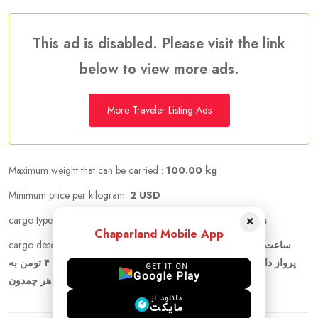
This ad is disabled. Please visit the link
below to view more ads.
More Traveler Listing Ads
Maximum weight that can be carried :
100.00 kg
Minimum price per kilogram:
2 USD
×
cargo types :
Documents, cloths, Medicine, Electronics
Chaparland Mobile App
cargo description :
ساعت ۱۲:۴۵ روز ۳۰ فروردین با هواپیمایی یزدایر
پرواز داریم . چهار عدد چمدون ۲۵ کیلویی میتونیم قبول کنیم. ۴ تومن‌ به
GET IT ON
Google Play
ازای هر چمدون
دانلود از
مایکت