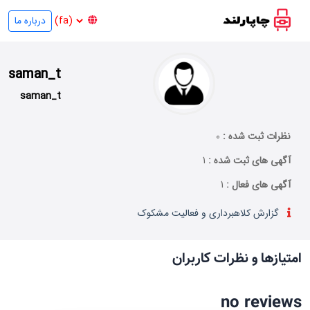
درباره ما
saman_t
saman_t
نظرات ثبت شده :
0
آگهی های ثبت شده :
1
آگهی های فعال :
1
گزارش کلاهبرداری و فعالیت مشکوک
امتیازها و نظرات کاربران
no reviews