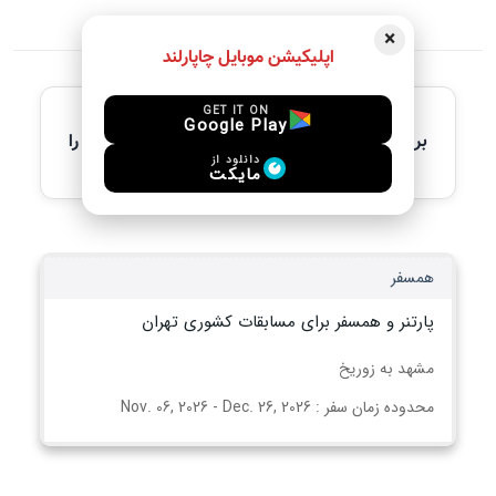
×
اپلیکیشن موبایل چاپارلند
آخرین آگهی های فعال
GET IT ON
Google Play
برای مشاهده جزئیات کامل، لطفاً آگهی مورد نظر را
انتخاب کنید
دانلود از
مایکت
همسفر
پارتنر و همسفر برای مسابقات کشوری تهران
مشهد به زوریخ
محدوده زمان سفر : Nov. 06, 2026 - Dec. 26, 2026