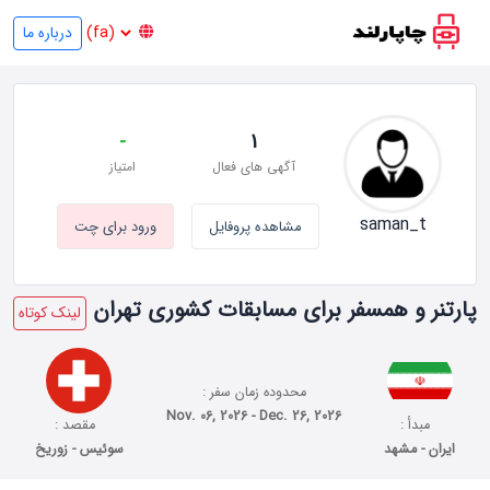
درباره ما
-
1
آگهی های فعال
امتیاز
saman_t
مشاهده پروفایل
ورود برای چت
پارتنر و همسفر برای مسابقات کشوری تهران
لینک کوتاه
محدوده زمان سفر :
Nov. 06, 2026 - Dec. 26, 2026
مبدأ :
مقصد :
ایران - مشهد
سوئیس - زوریخ