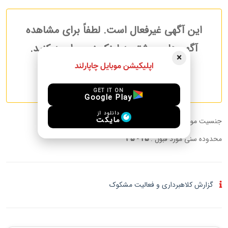
این آگهی غیرفعال است. لطفاً برای مشاهده
آگهی‌های بیشتر به لینک زیر مراجعه کنید.
×
اپلیکیشن موبایل چاپارلند
آگهی های بیشتر نیاز به همسفر
GET IT ON
Google Play
دانلود از
مایکت
جنسیت مورد قبول :
زن
محدوده سنی مورد قبول :
25 - 35
گزارش کلاهبرداری و فعالیت مشکوک