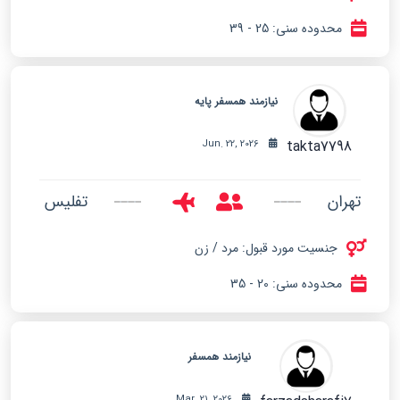
محدوده سنی: 25 - 39
نیازمند همسفر پایه
takta7798
Jun. 22, 2026
تهران
تفلیس
جنسیت مورد قبول: مرد / زن
محدوده سنی: 20 - 35
نیازمند همسفر
Mar. 21, 2026