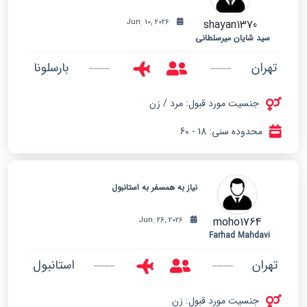
shayan1370
Jun. 10, 2026
سید شایان میرسلطانی
تهران
بارسلونا
جنسیت مورد قبول: مرد / زن
محدوده سنی: 18 - 60
نیاز به همسفر به استانبول
moho1764
Jun. 26, 2026
Farhad Mahdavi
تهران
استانبول
جنسیت مورد قبول: زن