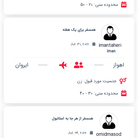
محدوده سنی: 20 - 50
همسفر برای یک هفته
imantaheri
Jul. 31, 2026
Iman
اهواز
ایروان
جنسیت مورد قبول: زن
محدوده سنی: 30 - 40
همسفر از هر جا به استانبول
omidmasod
Jul. 24, 2026