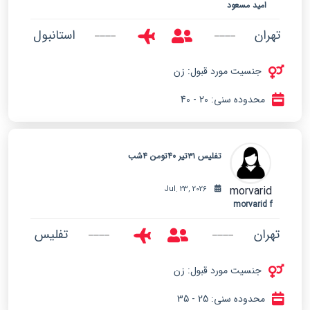
امید مسعود
تهران
استانبول
جنسیت مورد قبول: زن
محدوده سنی: 20 - 40
تفلیس ۳۱تیر ۴۰تومن ۴شب
morvarid
Jul. 23, 2026
morvarid f
تهران
تفلیس
جنسیت مورد قبول: زن
محدوده سنی: 25 - 35