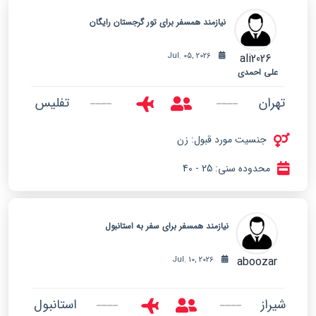
نیازمند همسفر برای تور گرجستان رایگان
ali2026
Jul. 05, 2026
علی احمدی
تهران
تفلیس
جنسیت مورد قبول: زن
محدوده سنی: 25 - 40
نیازمند همسفر برای سفر به استانبول
aboozar
Jul. 10, 2026
شیراز
استانبول