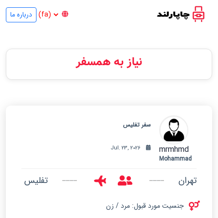
درباره ما
نیاز به همسفر
سفر تفلیس
mrmhmd
Jul. 23, 2026
Mohammad
تهران
تفلیس
جنسیت مورد قبول: مرد / زن