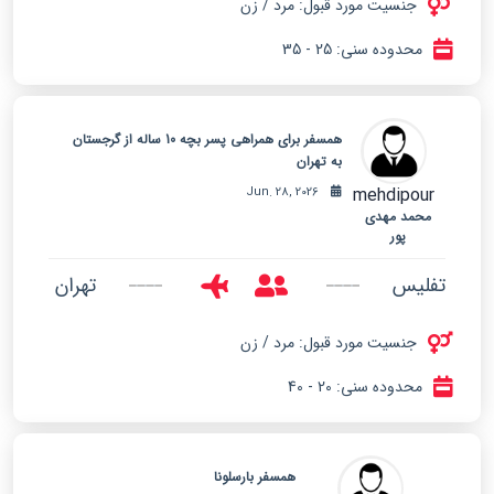
جنسیت مورد قبول: مرد / زن
محدوده سنی: 25 - 35
همسفر برای همراهی پسر بچه 10 ساله از گرجستان
به تهران
mehdipour
Jun. 28, 2026
محمد مهدی
پور
تفلیس
تهران
جنسیت مورد قبول: مرد / زن
محدوده سنی: 20 - 40
همسفر بارسلونا