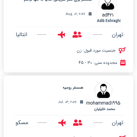
ad421
Aug. 02, 2026
Adib Eshraghi
تهران
انتالیا
جنسیت مورد قبول: زن
محدوده سنی: 30 - 45
همسفر روسیه
mohammad1995
Jul. 03, 2026
محمد خلیلیان
تهران
مسکو