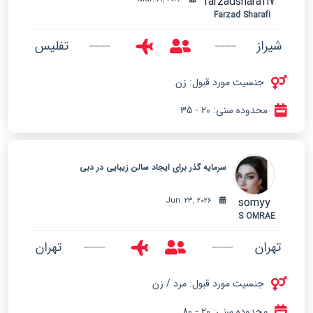
farzadsharafi7
Farzad Sharafi
شیراز
تفلیس
جنسیت مورد قبول: زن
محدوده سنی: 20 - 35
سرمایه گذر برای ایجاد سالن زیبایی در دبی
somyy
Jun. 23, 2026
S OMRAE
تهران
تهران
جنسیت مورد قبول: مرد / زن
محدوده سنی: 20 - 80