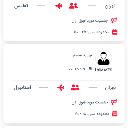
تهران
تفلیس
جنسیت مورد قبول: زن
محدوده سنی: 25 - 50
نیاز به همسفر
taha1845
Jul. 22, 2026
تهران
استانبول
جنسیت مورد قبول: زن
محدوده سنی: 18 - 30