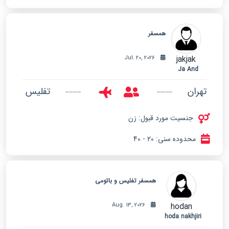
همسفر
jakjak
Jul. 20, 2026
Ja And
تهران
تفلیس
جنسیت مورد قبول: زن
محدوده سنی: 20 - 40
همسفر تفلیس و باتومی
hodan
Aug. 13, 2026
hoda nakhjiri