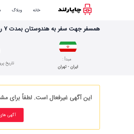
خانه
وبلاگ
د
همسفر جهت سفر به هندوستان بمدت 7 روز
مبدأ :
تاریخ پرو
ایران - تهران
این آگهی غیرفعال است. لطفاً برای مشا
آگهی های 