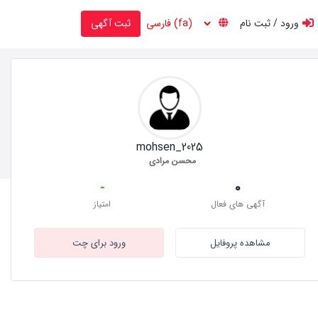
ورود / ثبت نام
ثبت آگهی
mohsen_2025
محسن مرادی
-
0
آگهی های فعال
امتیاز
مشاهده پروفایل
ورود برای چت