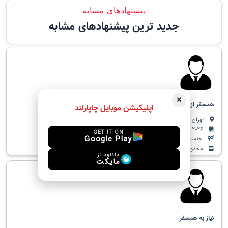
پیشنهادهای مشابه
جدید ترین پیشنهادهای مشابه
×
همسفر از هر جا به استانبول
اپلیکیشن موبایل چاپارلند
تهران به استانبول
Jul. 24, 2026
GET IT ON
Google Play
جنسیت مورد قبول: زن
محدوده سنی: 20 - 40
دانلود از
مایکت
نیاز به همسفر