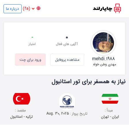
درباره ما
-
0
آگهی های فعال
امتیاز
mehdi.1988
مشاهده پروفایل
ورود برای چت
مهدی وطن خواه
نیاز به همسفر برای تور استانبول
مبدأ :
مقصد :
تاریخ پرواز :
Aug. 30, 2025
ایران - تهران
ترکیه - استانبول