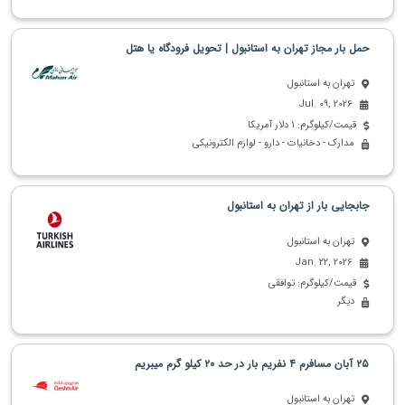
حمل بار مجاز تهران به استانبول | تحویل فرودگاه یا هتل
تهران به استانبول
Jul. 09, 2026
قیمت/کیلوگرم: 1 دلار آمریکا
مدارک - دخانیات - دارو - لوازم الکترونیکی
جابجایی بار از تهران به استانبول
تهران به استانبول
Jan. 22, 2026
قیمت/کیلوگرم: توافقی
دیگر
۲۵ آبان مسافرم ۴ نفریم بار در حد ۲۰ کیلو گرم میبریم
تهران به استانبول