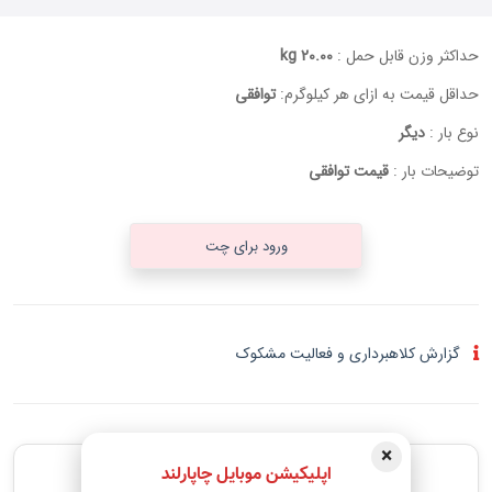
حداکثر وزن قابل حمل :
20.00 kg
حداقل قیمت به ازای هر کیلوگرم:
توافقی
نوع بار :
دیگر
توضیحات بار :
قیمت توافقی
ورود برای چت
گزارش کلاهبرداری و فعالیت مشکوک
×
پیشنهادهای مشابه
اپلیکیشن موبایل چاپارلند