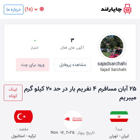
درباره ما
-
3
آگهی های فعال
امتیاز
sajadsarchahi
مشاهده پروفایل
ورود برای چت
Sajad Sarchahi
۲۵ آبان مسافرم ۴ نفریم بار در حد ۲۰ کیلو گرم
لینک
کوتاه
میبریم
مبدأ :
مقصد :
تاریخ پرواز :
Nov. 17, 2025
ایران - تهران
ترکیه - استانبول