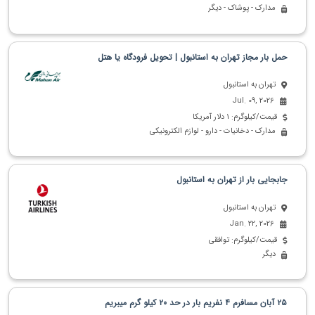
مدارک - پوشاک - دیگر
حمل بار مجاز تهران به استانبول | تحویل فرودگاه یا هتل
تهران به استانبول
Jul. 09, 2026
قیمت/کیلوگرم: 1 دلار آمریکا
مدارک - دخانیات - دارو - لوازم الکترونیکی
جابجایی بار از تهران به استانبول
تهران به استانبول
Jan. 22, 2026
قیمت/کیلوگرم: توافقی
دیگر
۲۵ آبان مسافرم ۴ نفریم بار در حد ۲۰ کیلو گرم میبریم