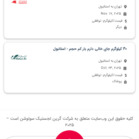
تهران به استانبول
Nov. 17, 2025
قیمت/کیلوگرم: توافقی
دیگر
30 کیلوگرم جای خالی دارم بار کم حجم - استانبول
تهران به استانبول
Oct. 23, 2025
قیمت/کیلوگرم: توافقی
پوشاک
کلیه حقوق این وب‌سایت متعلق به شرکت گرین لجستیک سولوشن است –
۲۰۲۵