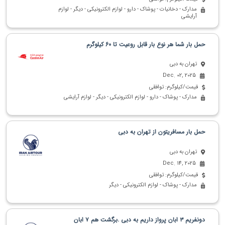
مدارک - دخانیات - پوشاک - دارو - لوازم الکترونیکی - دیگر - لوازم
آرایشی
حمل بار شما هر نوع بار قابل روعیت تا 60 کیلوگرم
تهران به دبی
Dec. 02, 2025
قیمت/کیلوگرم: توافقی
مدارک - پوشاک - دارو - لوازم الکترونیکی - دیگر - لوازم آرایشی
حمل بار مسافریتون از تهران به دبی
تهران به دبی
Dec. 14, 2025
قیمت/کیلوگرم: توافقی
مدارک - پوشاک - لوازم الکترونیکی - دیگر
دو‌نفریم ۳ ابان پرواز داریم به دبی .برگشت هم ۷ ابان