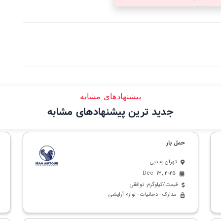
پیشنهادهای مشابه
جدید ترین پیشنهادهای مشابه
حمل بار
تهران به دبی
Dec. 13, 2025
قیمت/کیلوگرم: توافقی
مدارک - دخانیات - لوازم آرایشی