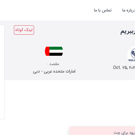
رباره ما
تماس با ما
لینک کوتاه
مقصد :
Oct. 25, 20
امارات متحده عربی - دبی
رود برای چت