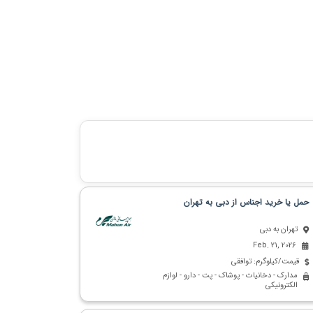
حمل یا خرید اجناس از دبی به تهران
تهران به دبی
Feb. 21, 2026
قیمت/کیلوگرم: توافقی
مدارک - دخانیات - پوشاک - پت - دارو - لوازم
الکترونیکی