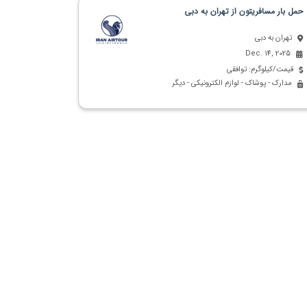
حمل بار مسافریتون از تهران به دبی
تهران به دبی
Dec. 14, 2025
قیمت/کیلوگرم: توافقی
مدارک - پوشاک - لوازم الکترونیکی - دیگر