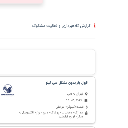
گزارش کلاهبرداری و فعالیت مشکوک
قبول بار بدون مشکل سی کیلو
تهران به دبی
Feb. 03, 2026
قیمت/کیلوگرم: توافقی
مدارک - دخانیات - پوشاک - دارو - لوازم الکترونیکی -
دیگر - لوازم آرایشی