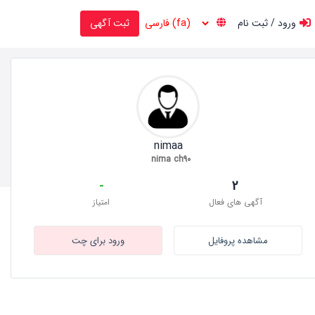
ورود / ثبت نام
ثبت آگهی
nimaa
nima ch90
-
2
آگهی های فعال
امتیاز
مشاهده پروفایل
ورود برای چت