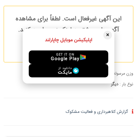
این آگهی غیرفعال است. لطفاً برای مشاهده
آگهی‌های بیشتر به لینک زیر مراجعه کنید.
×
اپلیکیشن موبایل چاپارلند
آگهی های بیشتر مرسولات
GET IT ON
Google Play
دانلود از
مایکت
وزن مرسوله :
3.00 kg
نوع بار :
دیگر
گزارش کلاهبرداری و فعالیت مشکوک