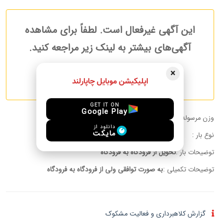
این آگهی غیرفعال است. لطفاً برای مشاهده
آگهی‌های بیشتر به لینک زیر مراجعه کنید.
×
آگهی های بیشتر مرسولات
اپلیکیشن موبایل چاپارلند
GET IT ON
Google Play
وزن مرسوله :
30.00 kg
دانلود از
مایکت
نوع بار :
توضیحات بار :
تحویل از فرودگاه به فرودگاه
توضیحات تکمیلی :
به صورت توافقی ولی از فرودگاه به فرودگاه
گزارش کلاهبرداری و فعالیت مشکوک