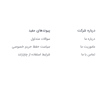
درباره شرکت
پیوندهای مفید
درباره ما
سوالات متداول
ماموریت ما
سیاست حفظ حریم خصوصی
تماس با ما
شرایط استفاده از چاپارلند
کلیه حقوق این وب‌سایت متعلق به شرکت گرین لجستیک سولوشن است – ۲۰۲۵