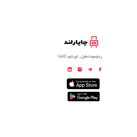
ریچموندهیل، تورنتو، کانادا