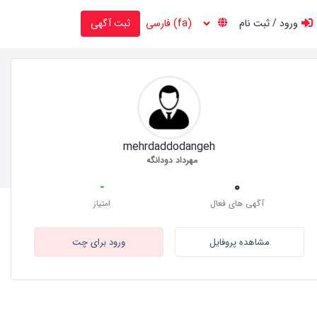
ورود / ثبت نام
ثبت آگهی
mehrdaddodangeh
مهرداد دودانگه
-
0
آگهی های فعال
امتیاز
مشاهده پروفایل
ورود برای چت