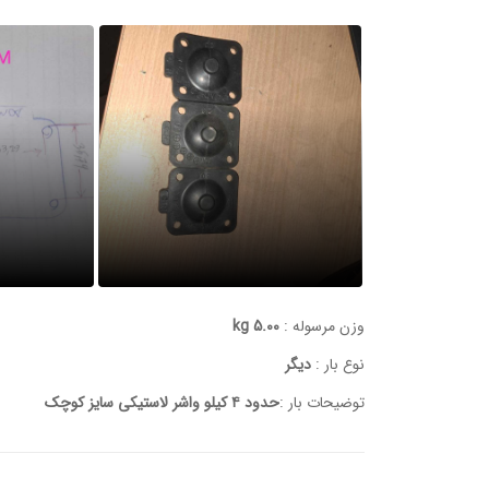
وزن مرسوله :
5.00 kg
نوع بار :
دیگر
توضیحات بار :
حدود ۴ کیلو‌ واشر لاستیکی سایز کوچک