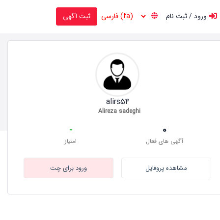
ورود / ثبت نام
ثبت آگهی
alirs54
Alireza sadeghi
-
0
آگهی های فعال
امتیاز
مشاهده پروفایل
ورود برای چت