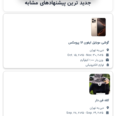
جدید ترین پیشنهادهای مشابه
گوشی موبایل ایفون 16 پرومکس
دبی به تهران
Oct. 15, 2025 - Nov. 30, 2025
وزن بار: 1.00 کیلوگرم
لوازم الکترونیکی
کلاه فن دار
دبی به تهران
Sep. 28, 2025 - Sep. 29, 2025