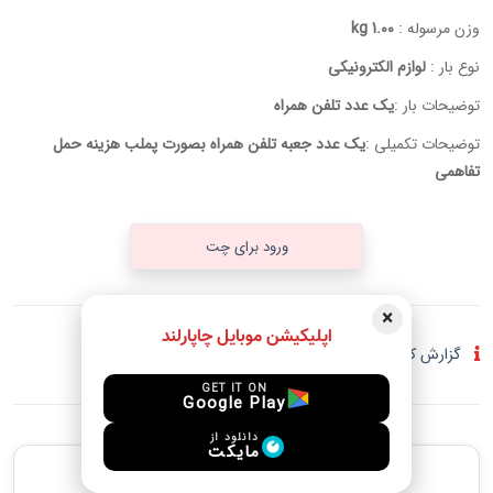
وزن مرسوله :
1.00 kg
نوع بار :
لوازم الکترونیکی
توضیحات بار :
یک عدد تلفن همراه
توضیحات تکمیلی :
یک عدد جعبه تلفن همراه بصورت پملب هزینه حمل
تفاهمی
ورود برای چت
×
اپلیکیشن موبایل چاپارلند
گزارش کلاهبرداری و فعالیت مشکوک
GET IT ON
Google Play
دانلود از
مایکت
پیشنهادهای مشابه