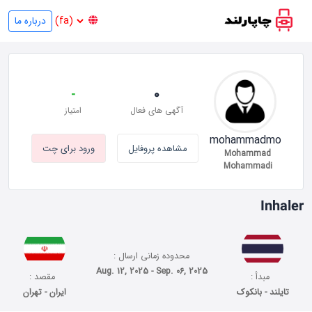
درباره ما
-
0
آگهی های فعال
امتیاز
mohammadmo
مشاهده پروفایل
ورود برای چت
Mohammad
Mohammadi
Inhaler
محدوده زمانی ارسال :
Aug. 12, 2025 - Sep. 06, 2025
مبدأ :
مقصد :
تایلند - بانکوک
ایران - تهران