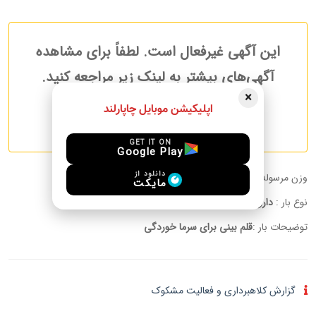
این آگهی غیرفعال است. لطفاً برای مشاهده
آگهی‌های بیشتر به لینک زیر مراجعه کنید.
×
اپلیکیشن موبایل چاپارلند
آگهی های بیشتر مرسولات
GET IT ON
Google Play
دانلود از
وزن مرسوله :
5.00 kg
مایکت
نوع بار :
دارو
توضیحات بار :
قلم بینی برای سرما خوردگی
گزارش کلاهبرداری و فعالیت مشکوک