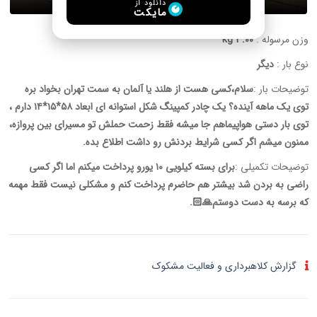
دانلود از
مایکت
وزن مرسوله :
3.00 kg
نوع بار :
دیگر
توضیحات بار :
سلام،کسی هست از هلند یا آلمان به سمت تهران بخواد بره
توی یک ماهه آینده؟ یک چادر کمپینگ شکل استوانه ای ابعاد ۵۸*۱۵*۱۴ دارم ،
توی بار دستی هواپیماهم جا میشه فقط زحمت حملش تو مسیرای بین پروازه،
ممنون میشم اگر کسی شرایط بردنش رو داشت اطلاع بده.
توضیحات تکمیلی :
برای بسته کیلویی ۱۰ یورو پرداخت میکنم اما اگر کسی
راضی به بردن شد بیشتر هم حاضرم پرداخت کنم و مشکلی نیست فقط مهمه
که برسه به دست دوستم🙏🏻.
گزارش کلاهبرداری و فعالیت مشکوک