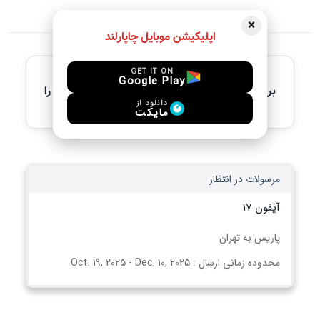
×
اپلیکیشن موبایل چاپارلند
آخرین آگهی های فعال
GET IT ON
Google Play
برای مشاهده جزئیات کامل، لطفاً آگهی مورد نظر را
انتخاب کنید
دانلود از
مایکت
مرسولات در انتظار
آیفون ۱۷
پاریس به تهران
محدوده زمانی ارسال : Oct. 19, 2025 - Dec. 10, 2025