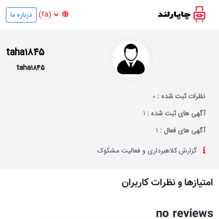
درباره ما
taha1845
taha1845
نظرات ثبت شده :
0
آگهی های ثبت شده :
1
آگهی های فعال :
1
گزارش کلاهبرداری و فعالیت مشکوک
امتیازها و نظرات کاربران
no reviews