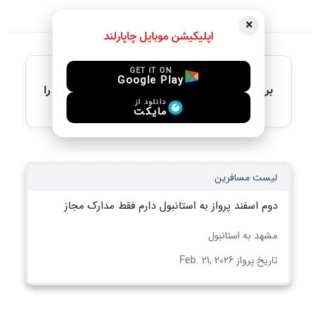
×
اپلیکیشن موبایل چاپارلند
آخرین آگهی های فعال
GET IT ON
Google Play
برای مشاهده جزئیات کامل، لطفاً آگهی مورد نظر را
انتخاب کنید
دانلود از
مایکت
لیست مسافرین
دوم اسفند پرواز به استانبول دارم فقط مدارک مجاز
مشهد به استانبول
تاریخ پرواز Feb. 21, 2026