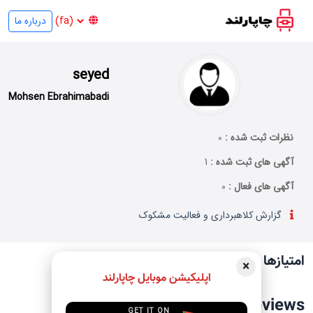
درباره ما
seyed
Mohsen Ebrahimabadi
نظرات ثبت شده :
0
آگهی های ثبت شده :
1
آگهی های فعال :
0
گزارش کلاهبرداری و فعالیت مشکوک
امتیازها و نظرات کاربران
×
اپلیکیشن موبایل چاپارلند
no reviews
GET IT ON