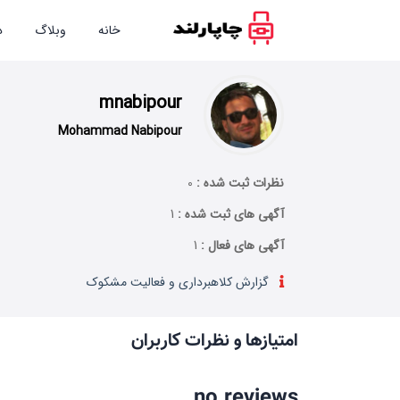
خانه
وبلاگ
د
mnabipour
Mohammad Nabipour
نظرات ثبت شده :
0
آگهی های ثبت شده :
1
آگهی های فعال :
1
گزارش کلاهبرداری و فعالیت مشکوک
امتیازها و نظرات کاربران
no reviews