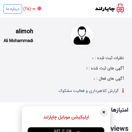
درباره ما
alimoh
Ali Mohammadi
نظرات ثبت شده :
0
آگهی های ثبت شده :
1
آگهی های فعال :
0
گزارش کلاهبرداری و فعالیت مشکوک
امتیازها و نظرات کاربران
×
اپلیکیشن موبایل چاپارلند
no reviews
GET IT ON