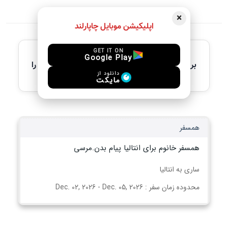
×
اپلیکیشن موبایل چاپارلند
آخرین آگهی های فعال
GET IT ON
Google Play
برای مشاهده جزئیات کامل، لطفاً آگهی مورد نظر را
انتخاب کنید
دانلود از
مایکت
همسفر
همسفر خانوم برای انتالیا پیام بدن.مرسی
ساری به انتالیا
محدوده زمان سفر : Dec. 02, 2026 - Dec. 05, 2026