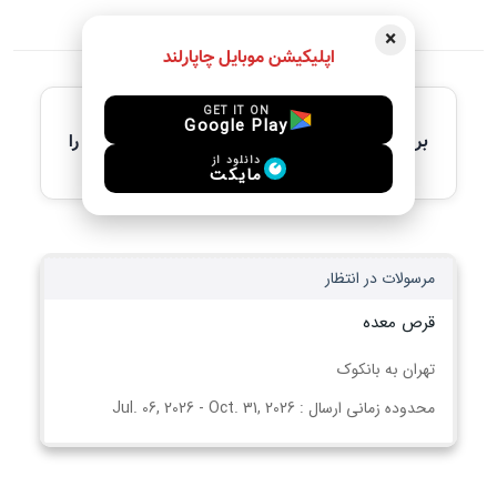
×
اپلیکیشن موبایل چاپارلند
آخرین آگهی های فعال
GET IT ON
Google Play
برای مشاهده جزئیات کامل، لطفاً آگهی مورد نظر را
انتخاب کنید
دانلود از
مایکت
مرسولات در انتظار
قرص معده
تهران به بانکوک
محدوده زمانی ارسال : Jul. 06, 2026 - Oct. 31, 2026