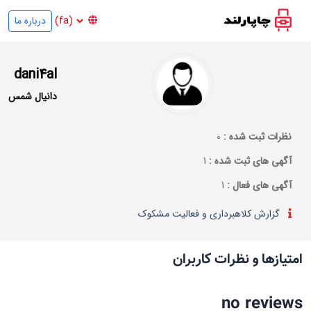
درباره ما
dani4al
دانیال شمس
نظرات ثبت شده :
0
آگهی های ثبت شده :
1
آگهی های فعال :
1
گزارش کلاهبرداری و فعالیت مشکوک
امتیازها و نظرات کاربران
no reviews