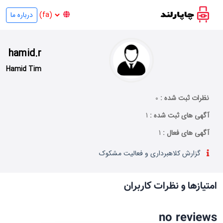
درباره ما
hamid.r
Hamid Tim
نظرات ثبت شده :
0
آگهی های ثبت شده :
1
آگهی های فعال :
1
گزارش کلاهبرداری و فعالیت مشکوک
امتیازها و نظرات کاربران
no reviews