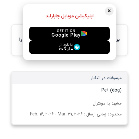
×
اپلیکیشن موبایل چاپارلند
آخرین آگهی های فعال
GET IT ON
Google Play
برای مشاهده جزئیات کامل، لطفاً آگهی مورد نظر را
انتخاب کنید
دانلود از
مایکت
مرسولات در انتظار
Pet (dog)
مشهد به مونترال
محدوده زمانی ارسال : Feb. 16, 2026 - Mar. 31, 2026