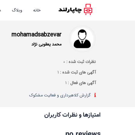
خانه
وبلاگ
د
mohamadsabzevar
محمد یعقوبی نژاد
نظرات ثبت شده :
0
آگهی های ثبت شده :
1
آگهی های فعال :
1
گزارش کلاهبرداری و فعالیت مشکوک
امتیازها و نظرات کاربران
no reviews