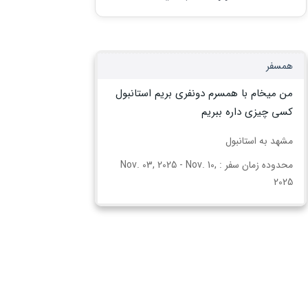
همسفر
من میخام با همسرم دو‌نفری بریم استانبول
کسی چیزی داره ببریم
مشهد به استانبول
محدوده زمان سفر : Nov. 03, 2025 - Nov. 10,
2025