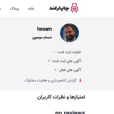
خانه
وبلاگ
د
hesam
حسام موسوی
نظرات ثبت شده :
0
آگهی های ثبت شده :
2
آگهی های فعال :
2
گزارش کلاهبرداری و فعالیت مشکوک
امتیازها و نظرات کاربران
no reviews