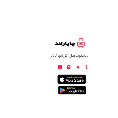
ریچموندهیل، تورنتو، کانادا