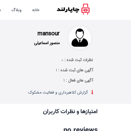
خانه
وبلاگ
د
mansour
منصور اسماعیلی
نظرات ثبت شده :
0
آگهی های ثبت شده :
1
آگهی های فعال :
1
گزارش کلاهبرداری و فعالیت مشکوک
امتیازها و نظرات کاربران
no reviews