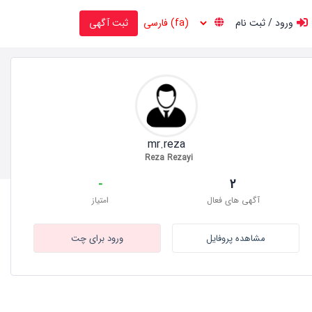
ورود / ثبت نام
ثبت آگهی
mr.reza
Reza Rezayi
-
2
آگهی های فعال
امتیاز
مشاهده پروفایل
ورود برای چت