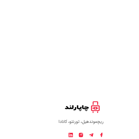
ریچموندهیل، تورنتو، کانادا