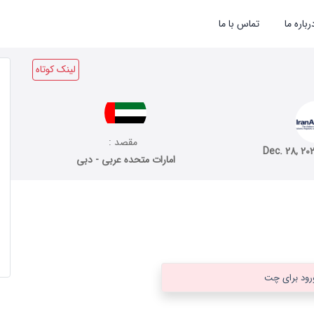
رباره ما
تماس با ما
لینک کوتاه
مقصد :
Dec. 28, 20
امارات متحده عربی - دبی
رود برای چت