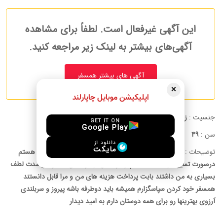
این آگهی غیرفعال است. لطفاً برای مشاهده
آگهی‌های بیشتر به لینک زیر مراجعه کنید.
آگهی های بیشتر همسفر
×
اپلیکیشن موبایل چاپارلند
جنسیت :
زن
GET IT ON
Google Play
سن :
49
دانلود از
مایکت
توضیحات :
چند سال که جدا زندگی میکنم و مجرد هستم پایه سفر هستم
درصورت تمایل درخدمت هستم و در ضمن از دوستانی که تو این مدت لطف
بسیاری به من داشتند بابت پرداخت هزینه های من و مرا قابل دانستند
همسفر خود کردن سپاسگزارم همیشه باید دوطرفه باشه پیروز و سربلندی
آرزوی بهترینها رو برای همه دوستان دارم به امید دیدار