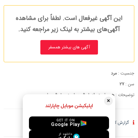
این آگهی غیرفعال است. لطفاً برای مشاهده
آگهی‌های بیشتر به لینک زیر مراجعه کنید.
آگهی های بیشتر همسفر
جنسیت :
مرد
سن :
27
توضیحات :
همسفر همراه خوش برخورد و خوش سفر
×
اپلیکیشن موبایل چاپارلند
GET IT ON
گزارش کلاهبرداری و فعالیت مشکوک
Google Play
دانلود از