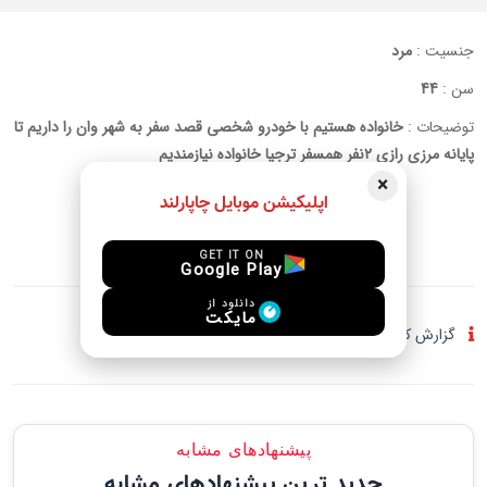
جنسیت :
مرد
سن :
44
توضیحات :
خانواده هستیم با خودرو شخصی قصد سفر به شهر وان را داریم تا
پایانه مرزی رازی ۲نفر همسفر ترجیا خانواده نیازمندیم
×
اپلیکیشن موبایل چاپارلند
ورود برای چت
GET IT ON
Google Play
دانلود از
مایکت
گزارش کلاهبرداری و فعالیت مشکوک
پیشنهادهای مشابه
جدید ترین پیشنهادهای مشابه