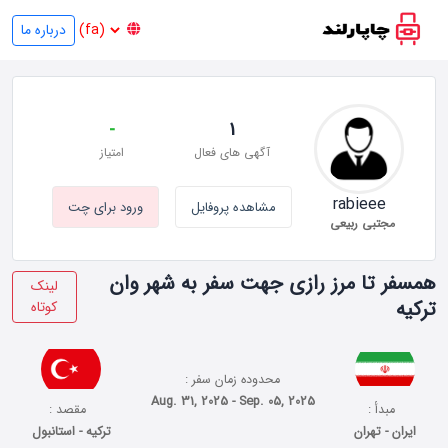
درباره ما
-
1
آگهی های فعال
امتیاز
rabieee
مشاهده پروفایل
ورود برای چت
مجتبی ربیعی
همسفر تا مرز رازی جهت سفر به شهر وان
لینک
ترکیه
کوتاه
محدوده زمان سفر :
Aug. 31, 2025 - Sep. 05, 2025
مبدأ :
مقصد :
ایران - تهران
ترکیه - استانبول