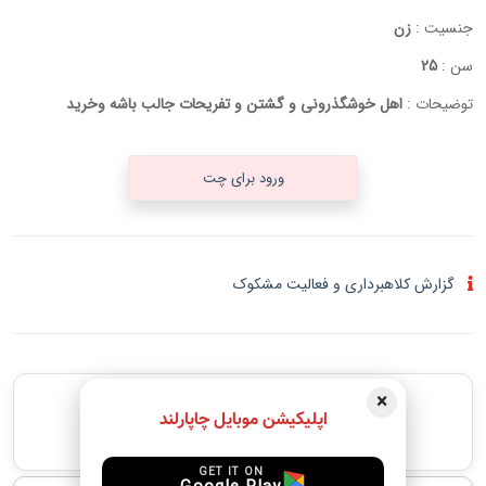
جنسیت :
زن
سن :
25
توضیحات :
اهل خوشگذرونی و گشتن و تفریحات جالب باشه وخرید
ورود برای چت
گزارش کلاهبرداری و فعالیت مشکوک
×
پیشنهادهای مشابه
اپلیکیشن موبایل چاپارلند
جدید ترین پیشنهادهای مشابه
GET IT ON