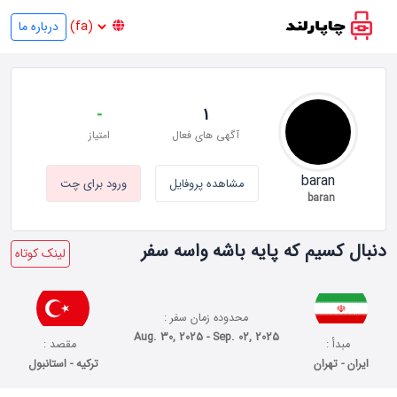
درباره ما
-
1
آگهی های فعال
امتیاز
baran
مشاهده پروفایل
ورود برای چت
baran
دنبال کسیم که پایه باشه واسه سفر
لینک کوتاه
محدوده زمان سفر :
Aug. 30, 2025 - Sep. 02, 2025
مبدأ :
مقصد :
ایران - تهران
ترکیه - استانبول