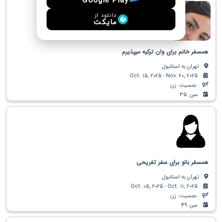
Google Play
دانلود از
مایکت
همسفر خانم برای وان ترکیه میپذیرم
تهران به استانبول
Oct. 15, 2025 - Nov. 20, 2025
جنسیت: زن
سن: 35
همسفر بانو برای سفر تفریحی
تهران به استانبول
Oct. 05, 2025 - Oct. 11, 2025
جنسیت: زن
سن: 49