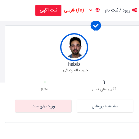
ورود / ثبت نام
ثبت آگهی
habib
حبیب اله رضائی
-
1
آگهی های فعال
امتیاز
مشاهده پروفایل
ورود برای چت