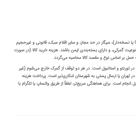
امکان حمل مدارک رسمی، داروهای مجاز (OTC یا نسخه‌دار)، سیگار در حد مجاز، و سایر اقلام سبک، قانونی و غیرحجیم
ممنوعیت گمرکی، و دارای بسته‌بندی ایمن باشند. هزینه خرید کالا (در صورت
حمل بر اساس نوع و مقصد کالا محاسبه می‌گردد.
 در تورنتو و استانبول است. در هر دو توقف از گمرک خارج می‌شوم (غیر
ل در تهران یا ارسال پستی به شهرستان امکان‌پذیر است. پرداخت هزینه
ل انجام است. برای هماهنگی سریع‌تر، لطفاً از طریق واتساپ یا تلگرام با