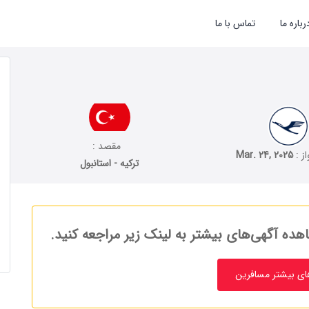
رباره ما
تماس با ما
مقصد :
از :
Mar. 24, 2025
ترکیه - استانبول
هده آگهی‌های بیشتر به لینک زیر مراجعه کنید.
ای بیشتر مسافرین