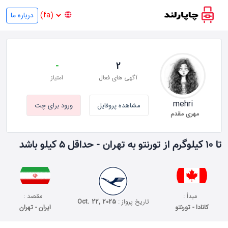
درباره ما
-
2
آگهی های فعال
امتیاز
mehri
مشاهده پروفایل
ورود برای چت
مهری مقدم
تا 10 کیلوگرم از تورنتو به تهران - حداقل 5 کیلو باشد
مبدأ :
مقصد :
تاریخ پرواز :
Oct. 22, 2025
کانادا - تورنتو
ایران - تهران