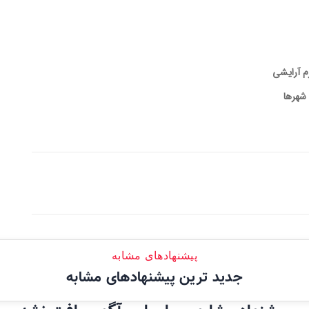
زم آرایشی
 شهرها
پیشنهادهای مشابه
جدید ترین پیشنهادهای مشابه