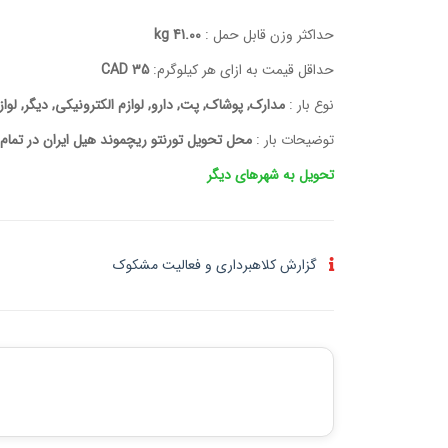
حداکثر وزن قابل حمل :
41.00 kg
حداقل قیمت به ازای هر کیلوگرم:
35 CAD
نوع بار :
مدارک, پوشاک, پت, دارو, لوازم الکترونیکی, دیگر, لوا
توضیحات بار :
محل تحویل تورنتو ریچموند هیل ایران در تمام
تحویل به شهرهای دیگر
گزارش کلاهبرداری و فعالیت مشکوک