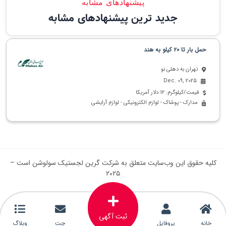
پیشنهادهای مشابه
جدید ترین پیشنهادهای مشابه
حمل بار تا ۲۰ کیلو به هند
تهران به دهلی نو
Dec. 09, 2025
قیمت/کیلوگرم: 12 دلار آمریکا
مدارک - پوشاک - لوازم الکترونیکی - لوازم آرایشی
کلیه حقوق این وب‌سایت متعلق به شرکت گرین لجستیک سولوشن است –
۲۰۲۵
ثبت آگهی
خانه
پروفایل
چت
وبلاگ