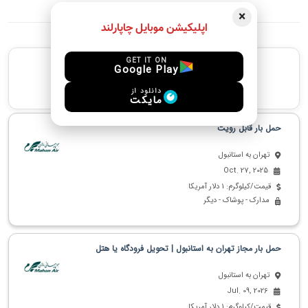
×
اپلیکیشن موبایل چاپارلند
GET IT ON
پیشنهادهای مشابه
Google Play
جدید ترین پیشنهادهای مشابه
دانلود از
مایکت
حمل بار قابل رویت
تهران به استانبول
Oct. 27, 2025
قیمت/کیلوگرم: 1 دلار آمریکا
مدارک - پوشاک - دیگر
حمل بار مجاز تهران به استانبول | تحویل فرودگاه یا هتل
تهران به استانبول
Jul. 09, 2026
قیمت/کیلوگرم: 1 دلار آمریکا