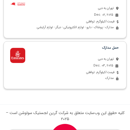
تهران به دبی
Dec. 02, 2025
قیمت/کیلوگرم: توافقی
مدارک - پوشاک - دارو - لوازم الکترونیکی - دیگر - لوازم آرایشی
حمل مدارک
تهران به دبی
Dec. 03, 2025
قیمت/کیلوگرم: توافقی
مدارک
کلیه حقوق این وب‌سایت متعلق به شرکت گرین لجستیک سولوشن است –
۲۰۲۵