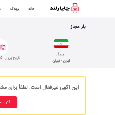
خانه
وبلاگ
د
بار مجاز
مبدأ :
تاریخ پرواز :
25
ایران - تهران
این آگهی غیرفعال است. لطفاً برای مشا
آگهی ه