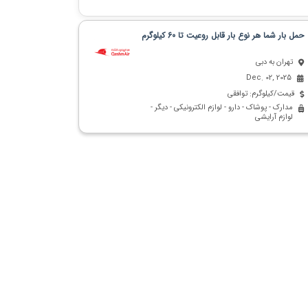
حمل بار شما هر نوع بار قابل روعیت تا 60 کیلوگرم
تهران به دبی
Dec. 02, 2025
قیمت/کیلوگرم: توافقی
مدارک - پوشاک - دارو - لوازم الکترونیکی - دیگر -
لوازم آرایشی