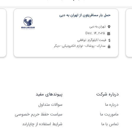
حمل بار مسافریتون از تهران به دبی
تهران به دبی
Dec. 14, 2025
قیمت/کیلوگرم: توافقی
مدارک - پوشاک - لوازم الکترونیکی - دیگر
درباره شرکت
پیوندهای مفید
درباره ما
سوالات متداول
ماموریت ما
سیاست حفظ حریم خصوصی
تماس با ما
شرایط استفاده از چاپارلند