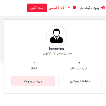
ورود / ثبت نام
ثبت آگهی
hosseina
حسین عباس نژاد آراللوی
-
0
آگهی های فعال
امتیاز
مشاهده پروفایل
ورود برای چت